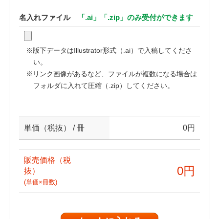
名入れファイル
「.ai」「.zip」のみ受付ができます
※版下データはIllustrator形式（.ai）で入稿してくださ
い。
※リンク画像があるなど、ファイルが複数になる場合は
フォルダに入れて圧縮（.zip）してください。
単価（税抜） / 冊
0
円
販売価格（税
0
円
抜）
(単価×冊数)