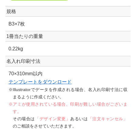
規格
B3×7枚
1冊当たりの重量
0.22kg
名入れ印刷寸法
70×310mm以内
テンプレートをダウンロード
※Illustratorでデータを作成される場合、名入れ印刷寸法に収
まるように作成ください。
※アミが使用されている場合、印刷が難しい場合がございま
す。
その場合は
「デザイン変更」
あるいは
「注文キャンセル」
のご相談をさせていただきます。