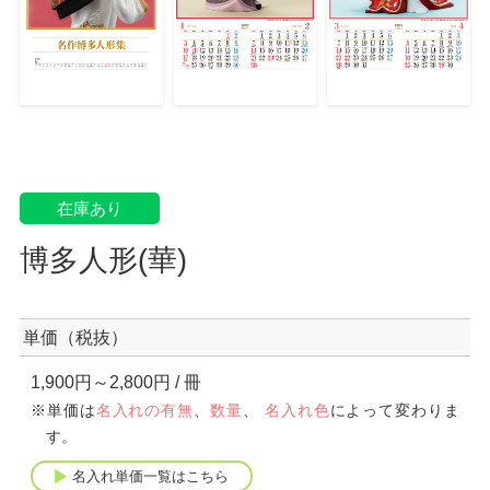
在庫あり
博多人形(華)
単価（税抜）
1,900円～2,800円
/ 冊
※単価は
名入れの有無
、
数量
、
名入れ色
によって変わりま
す。
名入れ単価一覧はこちら