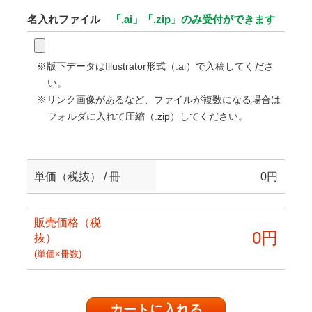
名入れファイル
「.ai」「.zip」のみ受付ができます
※版下データはIllustrator形式（.ai）で入稿してくださ
い。
※リンク画像があるなど、ファイルが複数になる場合は
フォルダに入れて圧縮（.zip）してください。
単価（税抜） / 冊
0
円
販売価格（税
0
円
抜）
(単価×冊数)