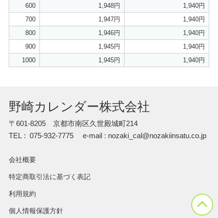
600
1,948円
1,940円
700
1,947円
1,940円
800
1,946円
1,940円
900
1,945円
1,940円
1000
1,945円
1,940円
野崎カレンダー株式会社
〒601-8205 京都市南区久世殿城町214
TEL : 075-932-7775
e-mail : nozaki_cal@nozakiinsatu.co.jp
会社概要
特定商取引法に基づく表記
利用規約
個人情報保護方針